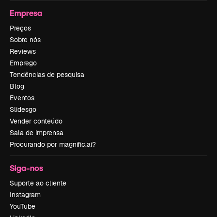
Empresa
Preços
Sobre nós
Reviews
Emprego
Tendências de pesquisa
Blog
Eventos
Slidesgo
Vender conteúdo
Sala de imprensa
Procurando por magnific.ai?
Siga-nos
Suporte ao cliente
Instagram
YouTube