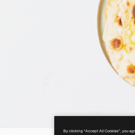
By clicking “Accept All Cookies”, you ag