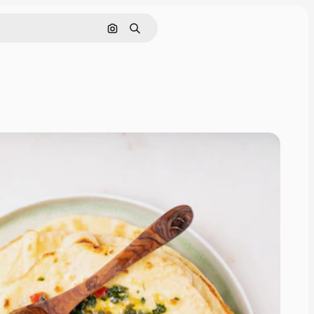
Pesquisar por imagem
Buscar