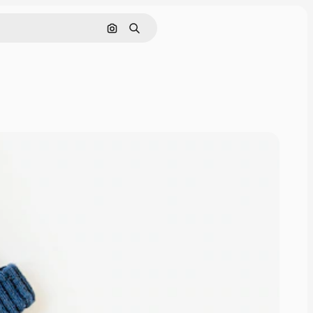
Pesquisar por imagem
Buscar