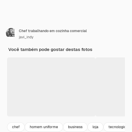
Chef trabalhando em cozinha comercial
javi_indy
Você também pode gostar destas fotos
chef
homem uniforme
business
loja
tecnologico