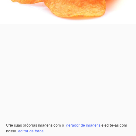
Crie suas próprias imagens com o
gerador de imagens
e edite-as com
nosso
editor de fotos
.