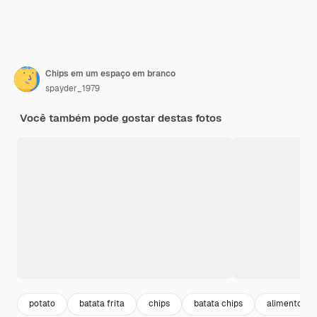
Chips em um espaço em branco
spayder_1979
Você também pode gostar destas fotos
potato
batata frita
chips
batata chips
alimentos