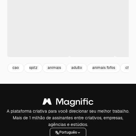
cao
spitz
animais
adulto
animais fofos
china
A plataforma criativa para você direcionar seu melhor trabalho.
Mais de 1 milhão de assinantes entre criativos, empresas,
agências e estúdios.
Português