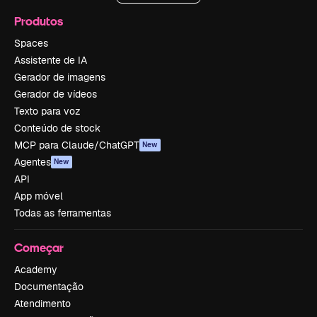
Produtos
Spaces
Assistente de IA
Gerador de imagens
Gerador de vídeos
Texto para voz
Conteúdo de stock
MCP para Claude/ChatGPT
New
Agentes
New
API
App móvel
Todas as ferramentas
Começar
Academy
Documentação
Atendimento