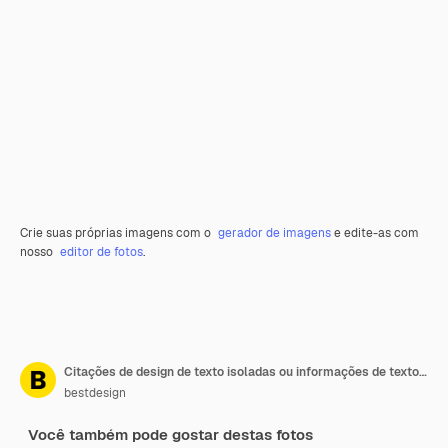
Crie suas próprias imagens com o
gerador de imagens
e edite-as com
nosso
editor de fotos
.
Citações de design de texto isoladas ou informações de texto desenhadas à mão com tinta amarela
bestdesign
Você também pode gostar destas fotos