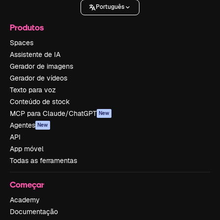
Português
Produtos
Spaces
Assistente de IA
Gerador de imagens
Gerador de vídeos
Texto para voz
Conteúdo de stock
MCP para Claude/ChatGPT
New
Agentes
New
API
App móvel
Todas as ferramentas
Começar
Academy
Documentação