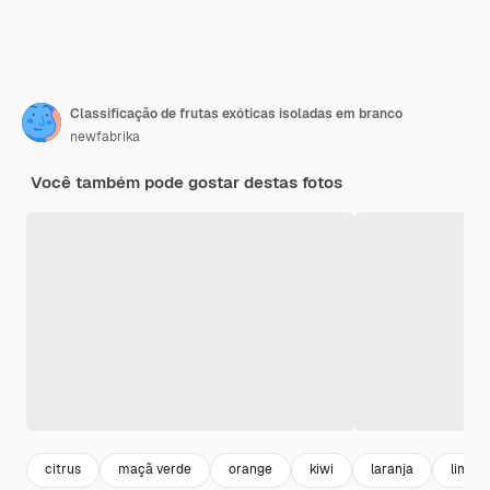
Classificação de frutas exóticas isoladas em branco
newfabrika
Você também pode gostar destas fotos
citrus
maçã verde
orange
kiwi
laranja
limão