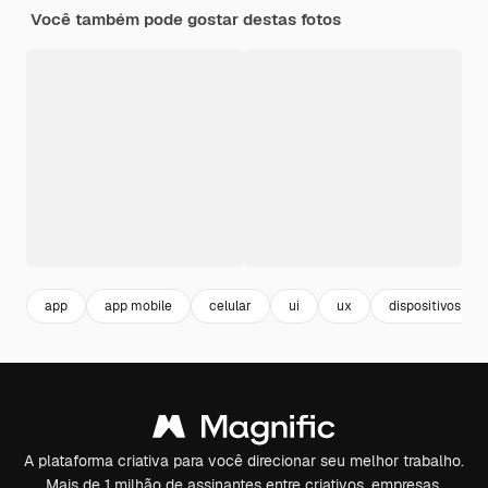
Você também pode gostar destas fotos
app
app mobile
celular
ui
ux
dispositivos
A plataforma criativa para você direcionar seu melhor trabalho.
Mais de 1 milhão de assinantes entre criativos, empresas,