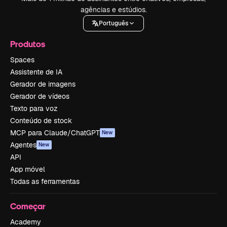
agências e estúdios.
Português
Produtos
Spaces
Assistente de IA
Gerador de imagens
Gerador de vídeos
Texto para voz
Conteúdo de stock
MCP para Claude/ChatGPT
New
Agentes
New
API
App móvel
Todas as ferramentas
Começar
Academy