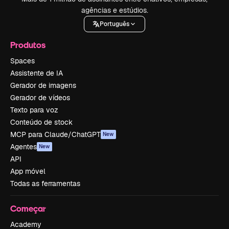
agências e estúdios.
Português
Produtos
Spaces
Assistente de IA
Gerador de imagens
Gerador de vídeos
Texto para voz
Conteúdo de stock
MCP para Claude/ChatGPT
New
Agentes
New
API
App móvel
Todas as ferramentas
Começar
Academy