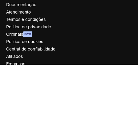
Documentação
Atendimento
Termos e condições
Política de privacidade
Originais
New
Política de cookies
Central de confiabilidade
Afiliados
Empresas
Empresa
Preços
Sobre nós
Reviews
Emprego
Tendências de pesquisa
Blog
Eventos