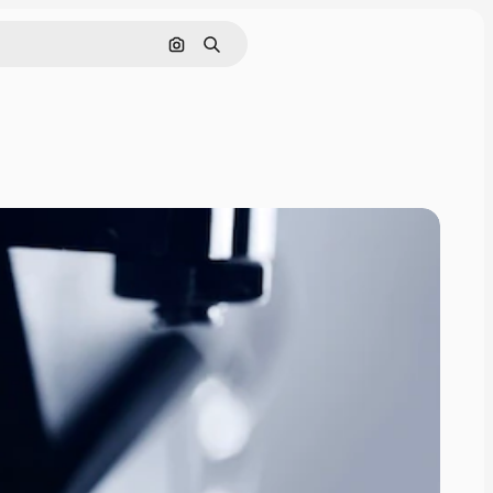
Pesquisar por imagem
Buscar