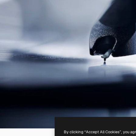
By clicking “Accept All Cookies”, you ag