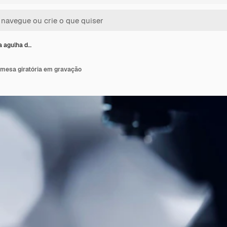
a agulha d…
 mesa giratória em gravação