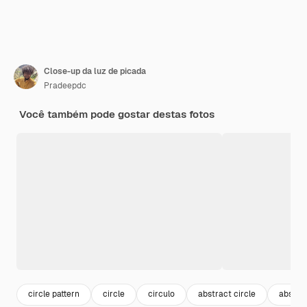
Close-up da luz de picada
Pradeepdc
Você também pode gostar destas fotos
circle pattern
circle
circulo
abstract circle
abstra