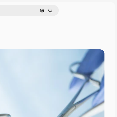
Pesquisar por imagem
Buscar