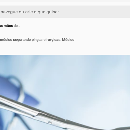
as mãos do…
médico segurando pinças cirúrgicas. Médico