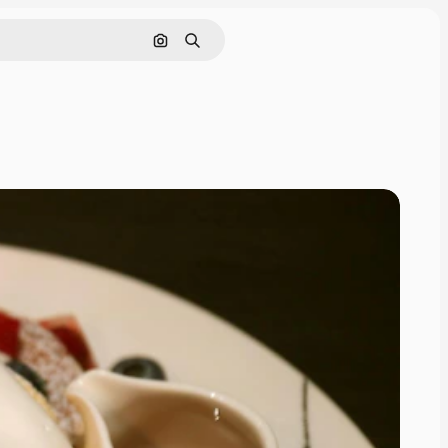
Pesquisar por imagem
Buscar