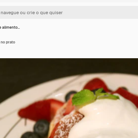
e alimento…
 no prato