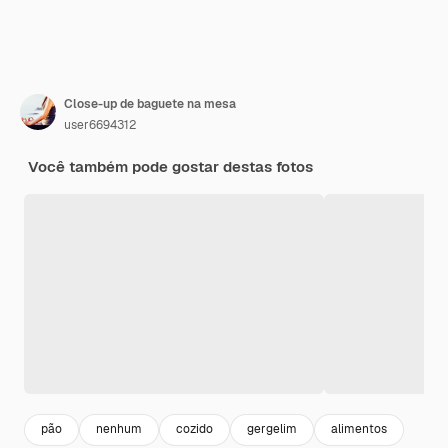
Close-up de baguete na mesa
user6694312
Você também pode gostar destas fotos
pão
nenhum
cozido
gergelim
alimentos