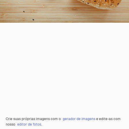
Crie suas próprias imagens com o
gerador de imagens
e edite-as com
nosso
editor de fotos
.