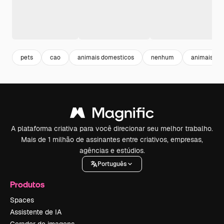
pets
cao
animais domesticos
nenhum
animais
A plataforma criativa para você direcionar seu melhor trabalho.
Mais de 1 milhão de assinantes entre criativos, empresas,
agências e estúdios.
Português
Produtos
Spaces
Assistente de IA