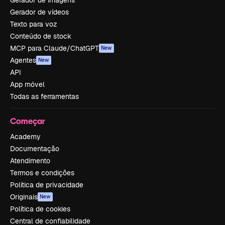
Gerador de imagens
Gerador de vídeos
Texto para voz
Conteúdo de stock
MCP para Claude/ChatGPT
New
Agentes
New
API
App móvel
Todas as ferramentas
Começar
Academy
Documentação
Atendimento
Termos e condições
Política de privacidade
Originais
New
Política de cookies
Central de confiabilidade