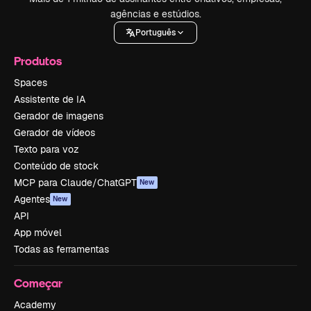
agências e estúdios.
Português
Produtos
Spaces
Assistente de IA
Gerador de imagens
Gerador de vídeos
Texto para voz
Conteúdo de stock
MCP para Claude/ChatGPT
New
Agentes
New
API
App móvel
Todas as ferramentas
Começar
Academy