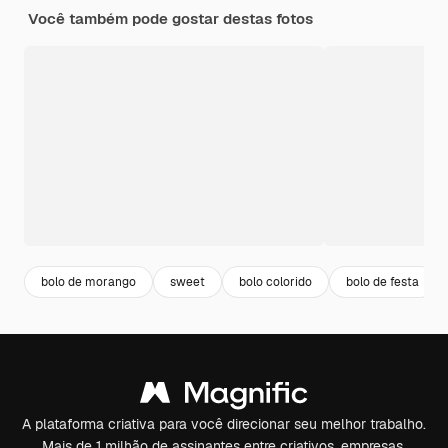
Você também pode gostar destas fotos
bolo de morango
sweet
bolo colorido
bolo de festa
A plataforma criativa para você direcionar seu melhor trabalho.
Mais de 1 milhão de assinantes entre criativos, empresas,