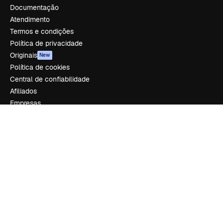
Documentação
Atendimento
Termos e condições
Política de privacidade
Originais
New
Política de cookies
Central de confiabilidade
Afiliados
Empresas
Empresa
Preços
Sobre nós
Reviews
Emprego
Tendências de pesquisa
Blog
Eventos