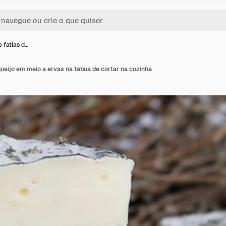
 fatias d…
queijo em meio a ervas na tábua de cortar na cozinha