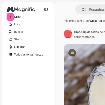
Criar
Início
/
stock
/
Fotos
/
Close-up de
Início
Buscar
Close-up de fatias de 
serpentofmoon
Stock
Explorar
Todas as ferramentas
Premium