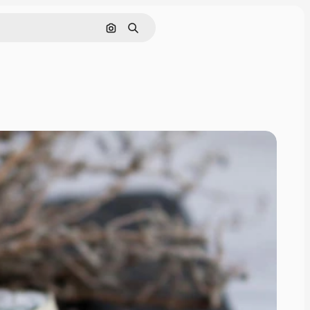
Pesquisar por imagem
Buscar