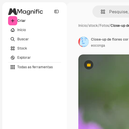
Criar
Início
/
stock
/
Fotos
/
Close-up de
Início
Buscar
Close-up de flores cor
eoconga
Stock
Explorar
Todas as ferramentas
Premium