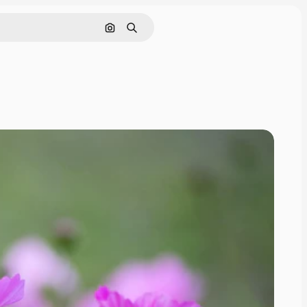
Pesquisar por imagem
Buscar