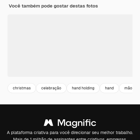
Você também pode gostar destas fotos
christmas
celebração
hand holding
hand
mão
A plataforma criativa para você direcionar seu melhor trabalho.
Mais de 1 milhão de assinantes entre criativos, empresas,