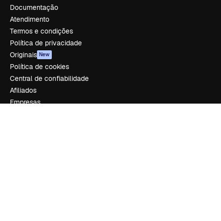
Documentação
Atendimento
Termos e condições
Política de privacidade
Originais
New
Política de cookies
Central de confiabilidade
Afiliados
Empresas
Empresa
Preços
Sobre nós
Reviews
Emprego
Tendências de pesquisa
Blog
Eventos