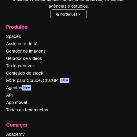
agências e estúdios.
Português
Produtos
Spaces
Assistente de IA
Gerador de imagens
Gerador de vídeos
Texto para voz
Conteúdo de stock
MCP para Claude/ChatGPT
New
Agentes
New
API
App móvel
Todas as ferramentas
Começar
Academy