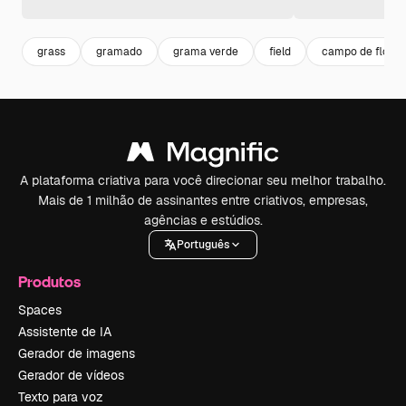
grass
gramado
grama verde
field
campo de flores
A plataforma criativa para você direcionar seu melhor trabalho.
Mais de 1 milhão de assinantes entre criativos, empresas,
agências e estúdios.
Português
Produtos
Spaces
Assistente de IA
Gerador de imagens
Gerador de vídeos
Texto para voz