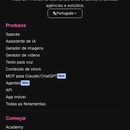
agências e estúdios.
Português
Produtos
Spaces
Assistente de IA
Gerador de imagens
Gerador de vídeos
Texto para voz
Conteúdo de stock
MCP para Claude/ChatGPT
New
Agentes
New
API
App móvel
Todas as ferramentas
Começar
Academy