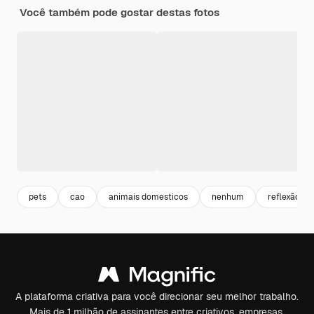
Você também pode gostar destas fotos
pets
cao
animais domesticos
nenhum
reflexão
A plataforma criativa para você direcionar seu melhor trabalho.
Mais de 1 milhão de assinantes entre criativos, empresas,