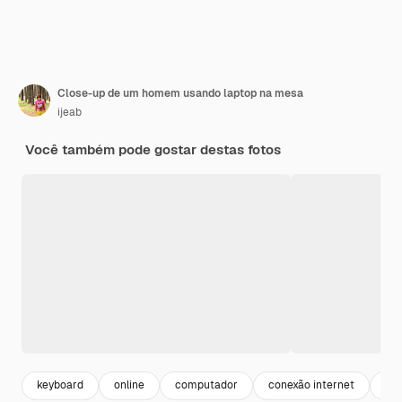
Close-up de um homem usando laptop na mesa
ijeab
Você também pode gostar destas fotos
keyboard
online
computador
conexão internet
int