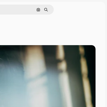
Pesquisar por imagem
Buscar