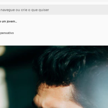
e um jovem…
 pensativo