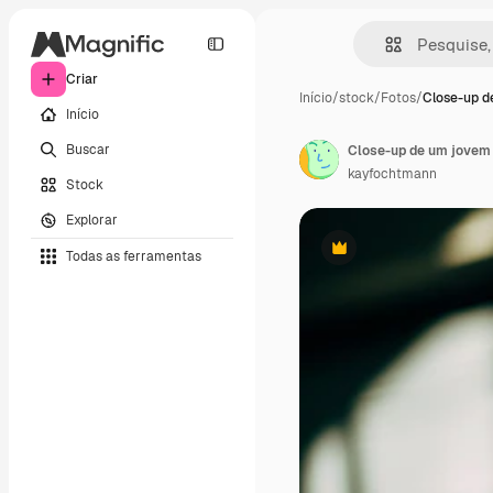
Criar
Início
/
stock
/
Fotos
/
Close-up d
Início
Buscar
Close-up de um jovem
kayfochtmann
Stock
Explorar
Todas as ferramentas
Premium