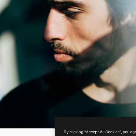
By clicking “Accept All Cookies”, you ag