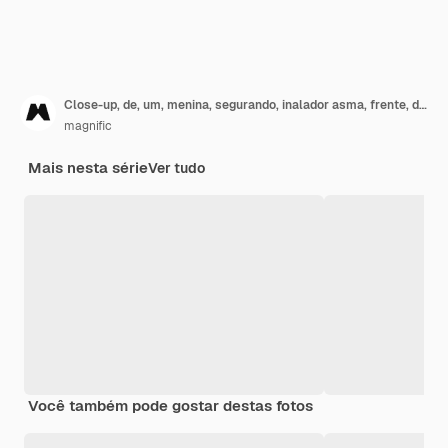
Close-up, de, um, menina, segurando, inalador asma, frente, dela, boca
magnific
Mais nesta série
Ver tudo
Você também pode gostar destas fotos