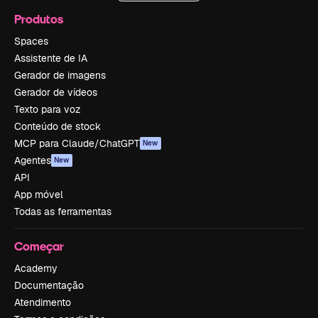
Produtos
Spaces
Assistente de IA
Gerador de imagens
Gerador de vídeos
Texto para voz
Conteúdo de stock
MCP para Claude/ChatGPT
New
Agentes
New
API
App móvel
Todas as ferramentas
Começar
Academy
Documentação
Atendimento