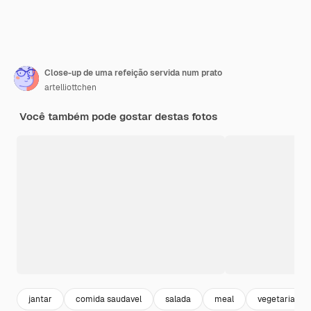
Close-up de uma refeição servida num prato
artelliottchen
Você também pode gostar destas fotos
jantar
comida saudavel
salada
meal
vegetariano