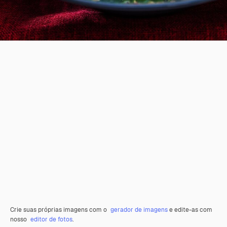
Crie suas próprias imagens com o
gerador de imagens
e edite-as com
nosso
editor de fotos
.