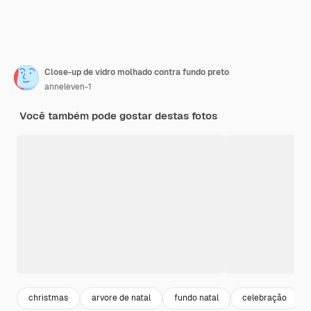
Close-up de vidro molhado contra fundo preto
anneleven-1
Você também pode gostar destas fotos
christmas
arvore de natal
fundo natal
celebração