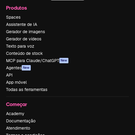
Produtos
Spaces
Assistente de IA
Gerador de imagens
Gerador de vídeos
Texto para voz
Conteúdo de stock
MCP para Claude/ChatGPT
New
Agentes
New
API
App móvel
Todas as ferramentas
Começar
Academy
Documentação
Atendimento