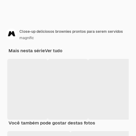
Close-up deliciosos brownies prontos para serem servidos
magnific
Mais nesta série
Ver tudo
Você também pode gostar destas fotos