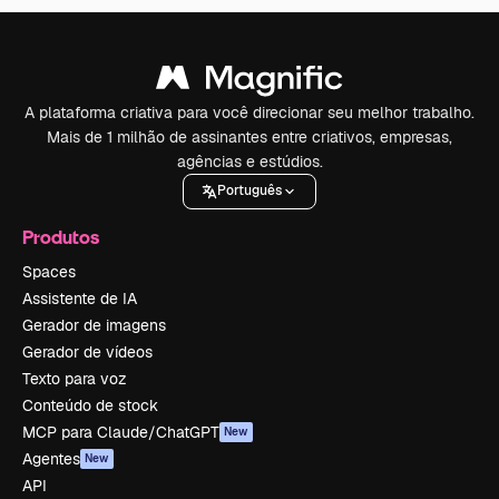
A plataforma criativa para você direcionar seu melhor trabalho.
Mais de 1 milhão de assinantes entre criativos, empresas,
agências e estúdios.
Português
Produtos
Spaces
Assistente de IA
Gerador de imagens
Gerador de vídeos
Texto para voz
Conteúdo de stock
MCP para Claude/ChatGPT
New
Agentes
New
API