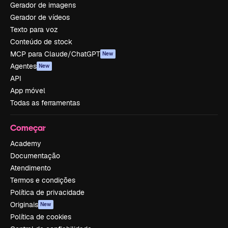
Gerador de imagens
Gerador de vídeos
Texto para voz
Conteúdo de stock
MCP para Claude/ChatGPT
New
Agentes
New
API
App móvel
Todas as ferramentas
Começar
Academy
Documentação
Atendimento
Termos e condições
Política de privacidade
Originais
New
Política de cookies