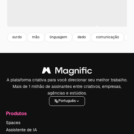
surdo
mão
linguagem
dedo
comunicação
su
A plataforma criativa para você direcionar seu melhor trabalho.
Mais de 1 milhão de assinantes entre criativos, empresas,
agências e estúdios.
Português
Produtos
Spaces
Assistente de IA