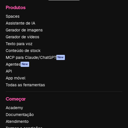
Produtos
Spaces
Assistente de IA
Gerador de imagens
Gerador de vídeos
Texto para voz
Conteúdo de stock
MCP para Claude/ChatGPT
New
Agentes
New
API
App móvel
Todas as ferramentas
Começar
Academy
Documentação
Atendimento