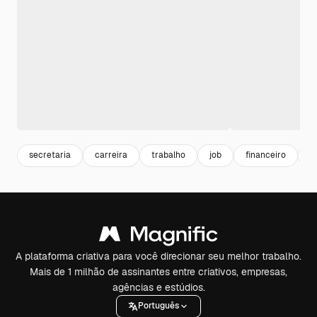
secretaria
carreira
trabalho
job
financeiro
e
A plataforma criativa para você direcionar seu melhor trabalho.
Mais de 1 milhão de assinantes entre criativos, empresas,
agências e estúdios.
Português