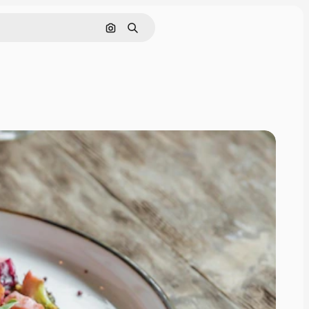
Pesquisar por imagem
Buscar