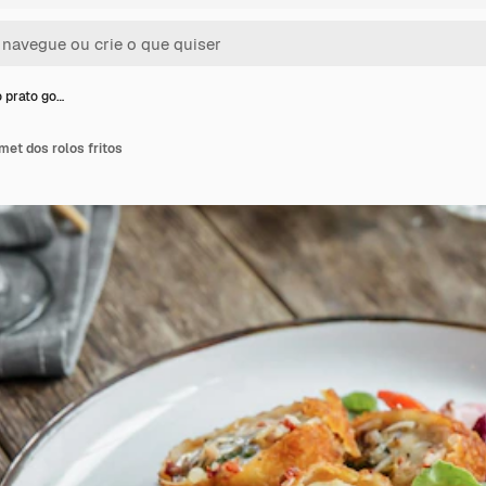
o prato go…
met dos rolos fritos