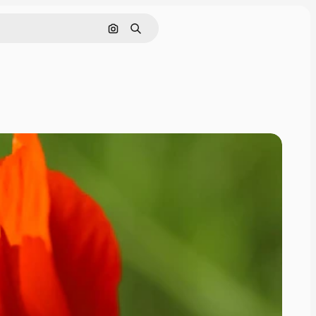
Pesquisar por imagem
Buscar