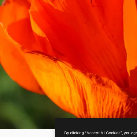
By clicking “Accept All Cookies”, you ag