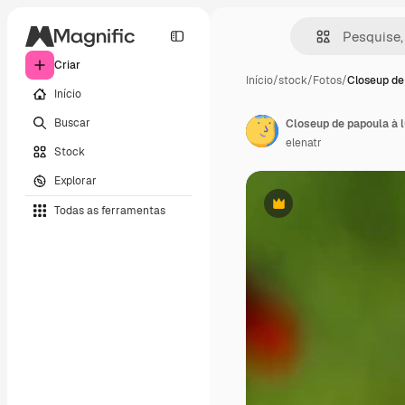
Criar
Início
/
stock
/
Fotos
/
Closeup de
Início
Buscar
elenatr
Stock
Explorar
Todas as ferramentas
Premium