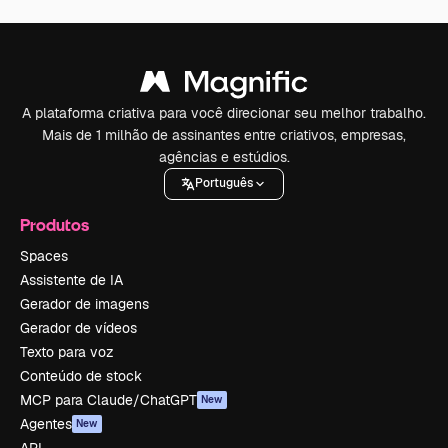
A plataforma criativa para você direcionar seu melhor trabalho.
Mais de 1 milhão de assinantes entre criativos, empresas,
agências e estúdios.
Português
Produtos
Spaces
Assistente de IA
Gerador de imagens
Gerador de vídeos
Texto para voz
Conteúdo de stock
MCP para Claude/ChatGPT
New
Agentes
New
API