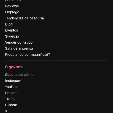
Reviews
Emprego
Tendências de pesquisa
Blog
Eventos
Slidesgo
Vender conteúdo
Sala de imprensa
Procurando por magnific.ai?
Siga-nos
Suporte ao cliente
Instagram
YouTube
LinkedIn
TikTok
Discord
X