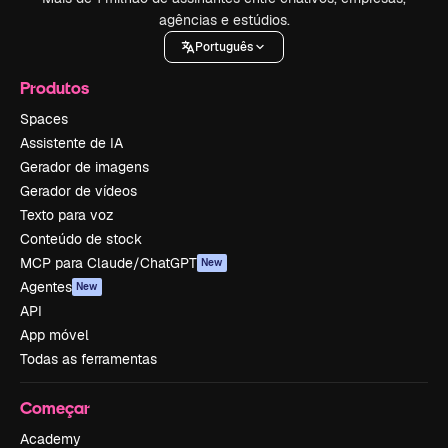
agências e estúdios.
Português
Produtos
Spaces
Assistente de IA
Gerador de imagens
Gerador de vídeos
Texto para voz
Conteúdo de stock
MCP para Claude/ChatGPT
New
Agentes
New
API
App móvel
Todas as ferramentas
Começar
Academy