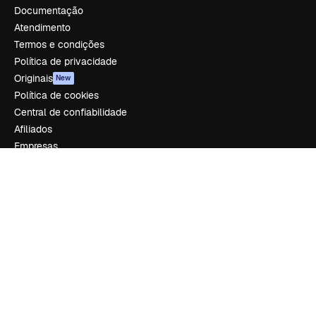
Documentação
Atendimento
Termos e condições
Política de privacidade
Originais
New
Política de cookies
Central de confiabilidade
Afiliados
Empresas
Empresa
Preços
Sobre nós
Reviews
Emprego
Tendências de pesquisa
Blog
Eventos