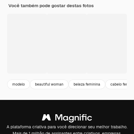
Você também pode gostar destas fotos
modelo
beautiful woman
beleza feminina
cabelo femini
A plataforma criativa para você direcionar seu melhor trabalho.
Mais de 1 milhão de assinantes entre criativos, empresas,