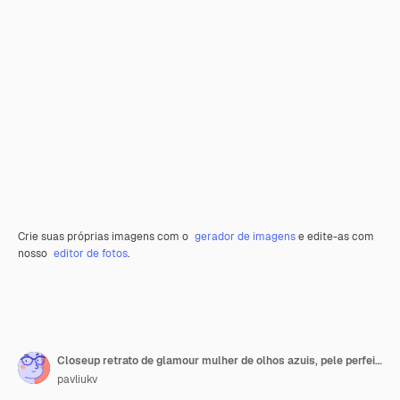
Crie suas próprias imagens com o
gerador de imagens
e edite-as com
nosso
editor de fotos
.
Closeup retrato de glamour mulher de olhos azuis, pele perfeita e maquiagem natural
pavliukv