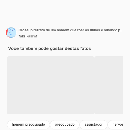
Closeup retrato de um homem que roer as unhas e olhando para a câmera
fabrikasimf
Você também pode gostar destas fotos
homem preocupado
preocupado
assustador
nervoso