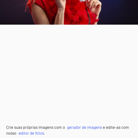
Crie suas próprias imagens com o
gerador de imagens
e edite-as com
nosso
editor de fotos
.