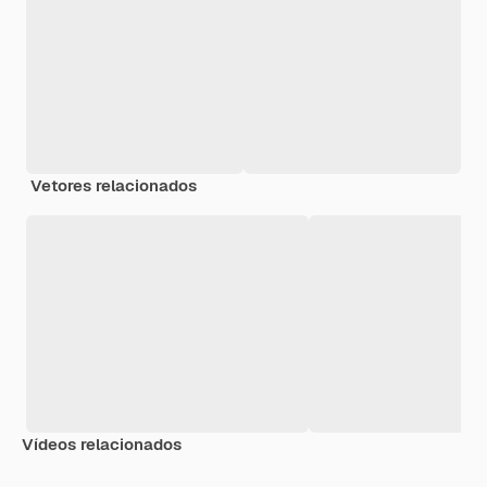
Vetores relacionados
Vídeos relacionados
Premium
Premium
Premium
Premium