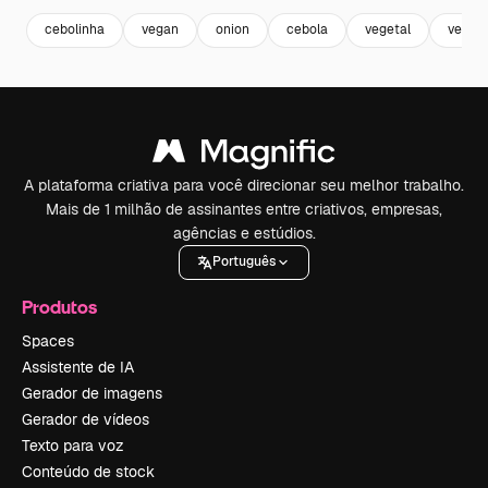
cebolinha
vegan
onion
cebola
vegetal
veget
A plataforma criativa para você direcionar seu melhor trabalho.
Mais de 1 milhão de assinantes entre criativos, empresas,
agências e estúdios.
Português
Produtos
Spaces
Assistente de IA
Gerador de imagens
Gerador de vídeos
Texto para voz
Conteúdo de stock