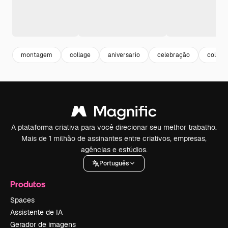
montagem
collage
aniversario
celebração
colag
A plataforma criativa para você direcionar seu melhor trabalho.
Mais de 1 milhão de assinantes entre criativos, empresas,
agências e estúdios.
Português
Produtos
Spaces
Assistente de IA
Gerador de imagens