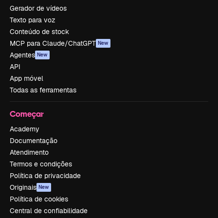
Gerador de vídeos
Texto para voz
Conteúdo de stock
MCP para Claude/ChatGPT
New
Agentes
New
API
App móvel
Todas as ferramentas
Começar
Academy
Documentação
Atendimento
Termos e condições
Política de privacidade
Originais
New
Política de cookies
Central de confiabilidade