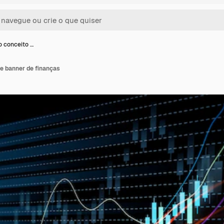
 conceito …
e banner de finanças