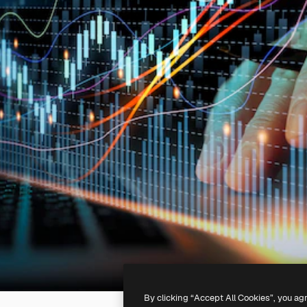
By clicking “Accept All Cookies”, you ag