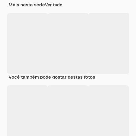
Mais nesta série
Ver tudo
Você também pode gostar destas fotos