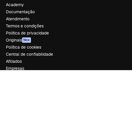
Academy
Documentação
Atendimento
Termos e condições
Política de privacidade
Originais
New
Política de cookies
Central de confiabilidade
Afiliados
Empresas
Empresa
Preços
Sobre nós
Reviews
Emprego
Tendências de pesquisa
Blog