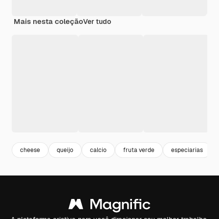
Mais nesta coleção
Ver tudo
cheese
queijo
calcio
fruta verde
especiarias