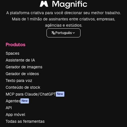
A plataforma criativa para você direcionar seu melhor trabalho.
Mais de 1 milhão de assinantes entre criativos, empresas,
agências e estúdios.
Português
Produtos
Spaces
Assistente de IA
Gerador de imagens
Gerador de vídeos
Texto para voz
Conteúdo de stock
MCP para Claude/ChatGPT
New
Agentes
New
API
App móvel
Todas as ferramentas