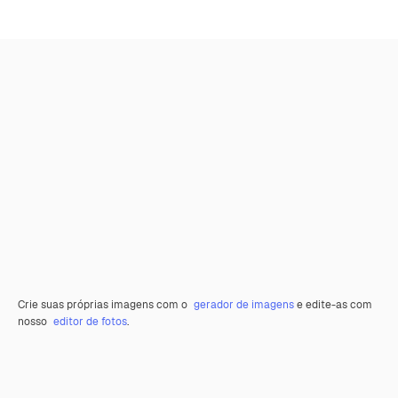
Crie suas próprias imagens com o
gerador de imagens
e edite-as com
nosso
editor de fotos
.