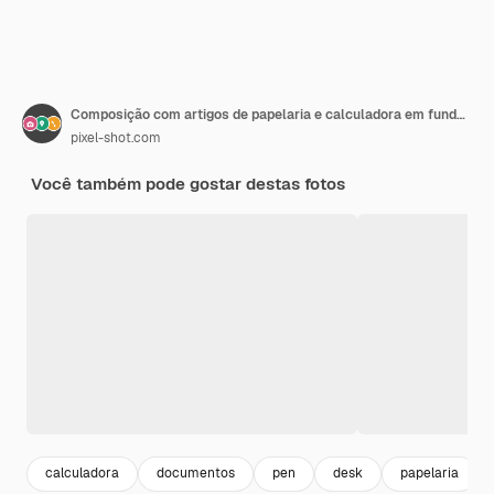
Composição com artigos de papelaria e calculadora em fundo de madeira Planejamento de pensões
pixel-shot.com
Você também pode gostar destas fotos
calculadora
documentos
pen
desk
papelaria