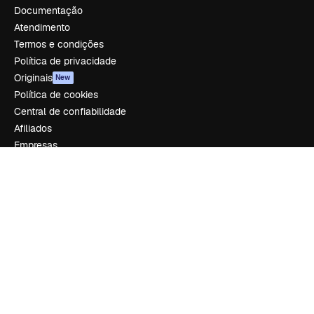
Documentação
Atendimento
Termos e condições
Política de privacidade
Originais
New
Política de cookies
Central de confiabilidade
Afiliados
Empresas
Empresa
Preços
Sobre nós
Reviews
Emprego
Tendências de pesquisa
Blog
Eventos