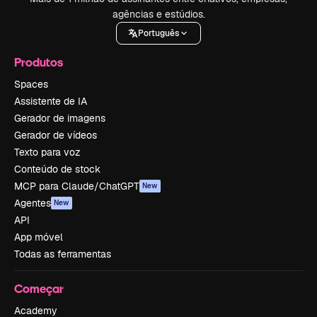
agências e estúdios.
Português
Produtos
Spaces
Assistente de IA
Gerador de imagens
Gerador de vídeos
Texto para voz
Conteúdo de stock
MCP para Claude/ChatGPT
New
Agentes
New
API
App móvel
Todas as ferramentas
Começar
Academy