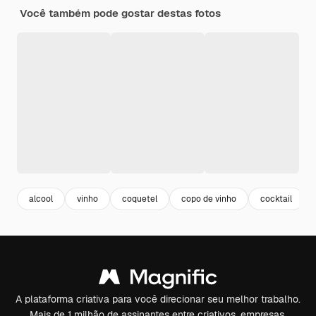
Você também pode gostar destas fotos
alcool
vinho
coquetel
copo de vinho
cocktail
A plataforma criativa para você direcionar seu melhor trabalho.
Mais de 1 milhão de assinantes entre criativos, empresas,