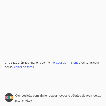
Crie suas próprias imagens com o
gerador de imagens
e edite-as com
nosso
editor de fotos
.
Composição com vinho rosa em copos e pétalas de rosa isoladas em branco
pixel-shot.com