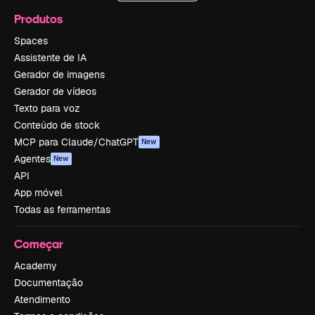
Produtos
Spaces
Assistente de IA
Gerador de imagens
Gerador de vídeos
Texto para voz
Conteúdo de stock
MCP para Claude/ChatGPT
New
Agentes
New
API
App móvel
Todas as ferramentas
Começar
Academy
Documentação
Atendimento