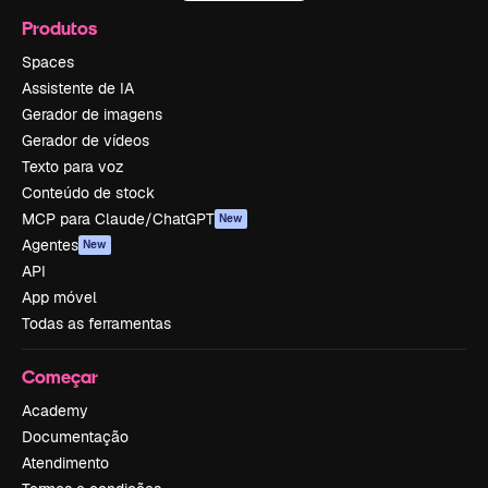
Produtos
Spaces
Assistente de IA
Gerador de imagens
Gerador de vídeos
Texto para voz
Conteúdo de stock
MCP para Claude/ChatGPT
New
Agentes
New
API
App móvel
Todas as ferramentas
Começar
Academy
Documentação
Atendimento