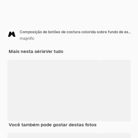
Composição de botões de costura colorida sobre fundo de espaço de cópia
magnific
Mais nesta série
Ver tudo
Você também pode gostar destas fotos