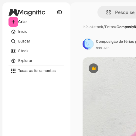
Criar
Início
/
stock
/
Fotos
/
Composição
Início
Buscar
sosiukin
Stock
Explorar
Todas as ferramentas
Premium