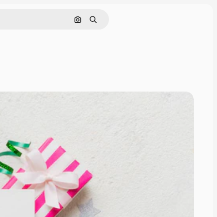
Pesquisar por imagem
Buscar