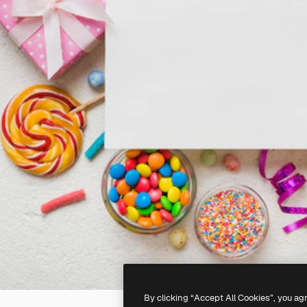
By clicking “Accept All Cookies”, you ag