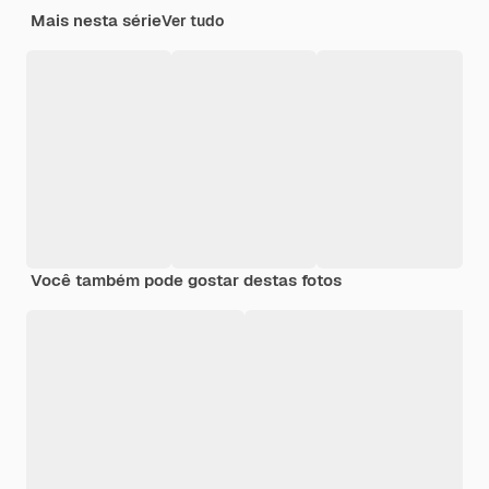
Mais nesta série
Ver tudo
Você também pode gostar destas fotos