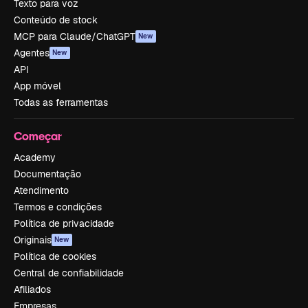
Texto para voz
Conteúdo de stock
MCP para Claude/ChatGPT
New
Agentes
New
API
App móvel
Todas as ferramentas
Começar
Academy
Documentação
Atendimento
Termos e condições
Política de privacidade
Originais
New
Política de cookies
Central de confiabilidade
Afiliados
Empresas