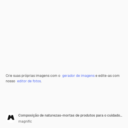
Crie suas próprias imagens com o
gerador de imagens
e edite-as com
nosso
editor de fotos
.
Composição de naturezas-mortas de produtos para o cuidado das unhas
magnific