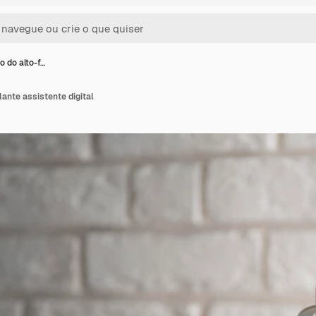
 do alto-f…
ante assistente digital