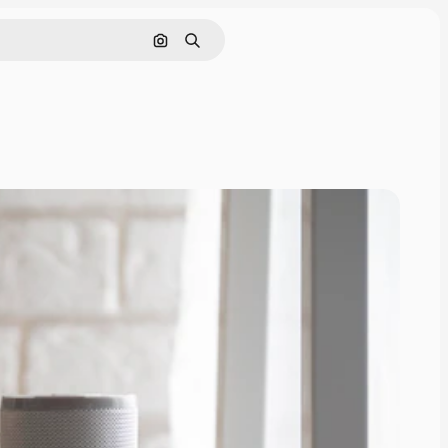
Pesquisar por imagem
Buscar