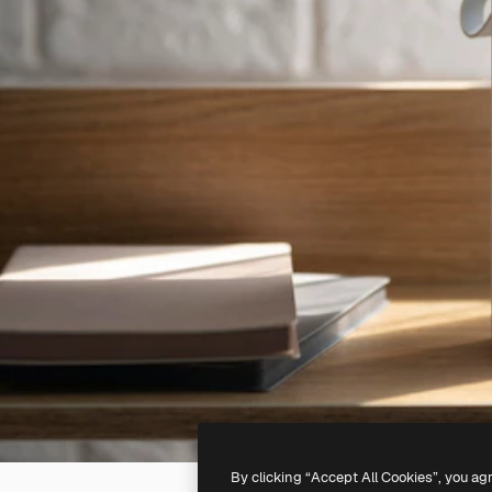
By clicking “Accept All Cookies”, you ag